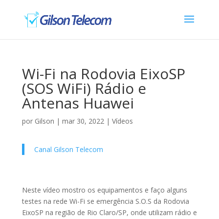
Wi-Fi na Rodovia EixoSP
(SOS WiFi) Rádio e
Antenas Huawei
por
Gilson
|
mar 30, 2022
|
Vídeos
Canal Gilson Telecom
Neste vídeo mostro os equipamentos e faço alguns
testes na rede Wi-Fi se emergência S.O.S da Rodovia
EixoSP na região de Rio Claro/SP, onde utilizam rádio e