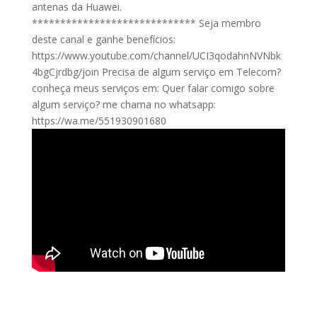
antenas da Huawei.
***************************** Seja membro
deste canal e ganhe benefícios:
https://www.youtube.com/channel/UCI3qodahnNVNbk
4bgCjrdbg/join Precisa de algum serviço em Telecom?
conheça meus serviços em: Quer falar comigo sobre
algum serviço? me chama no whatsapp:
https://wa.me/551930901680