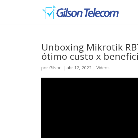
Unboxing Mikrotik RB
ótimo custo x benefíc
por
Gilson
|
abr 12, 2022
|
Vídeos