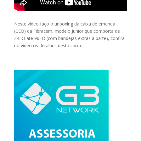
Neste vídeo faço o unboxing da caixa de emenda
(CEO) da Fibracem, modelo Junior que comporta de
24FO até 96FO (com bandejas extras à parte), confira
no vídeo os detalhes desta caixa.