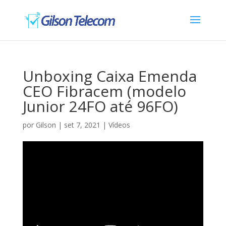
Unboxing Caixa Emenda
CEO Fibracem (modelo
Junior 24FO até 96FO)
por
Gilson
|
set 7, 2021
|
Vídeos