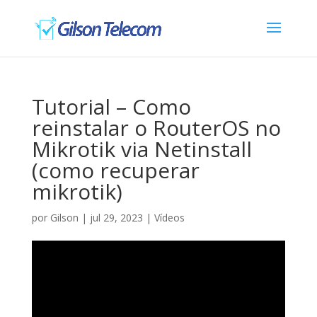
Tutorial – Como
reinstalar o RouterOS no
Mikrotik via Netinstall
(como recuperar
mikrotik)
por
Gilson
|
jul 29, 2023
|
Vídeos