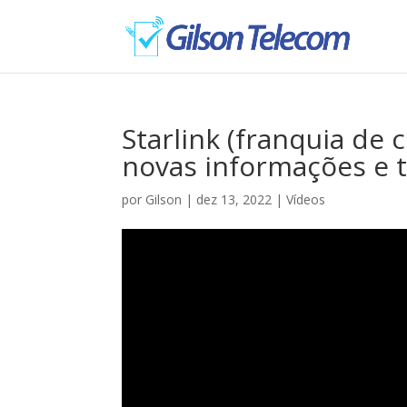
Starlink (franquia de
novas informações e t
por
Gilson
|
dez 13, 2022
|
Vídeos