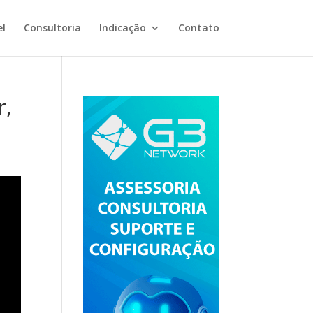
el
Consultoria
Indicação
Contato
r,