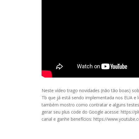
Neste vídeo trago novidades (não tão boas) sobr
Tb que já está sendo implementada nos EUA e l
também mostro como contratar e alguns testes
gerar seu plus code do Google acesse: https
canal e ganhe benefícios: https://www.youtub