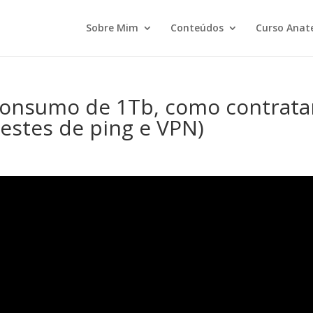
Sobre Mim
Conteúdos
Curso Anat
 consumo de 1Tb, como contrata
estes de ping e VPN)