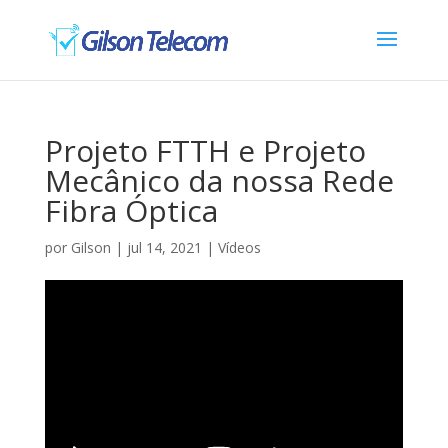
Projeto FTTH e Projeto
Mecânico da nossa Rede
Fibra Óptica
por
Gilson
|
jul 14, 2021
|
Vídeos