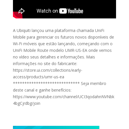
A Ubiquiti lançou uma plataforma chamada UniFi
Mobile para gerenciar os futuros novos disponíveis de
Wi-Fi móveis que estão lançando, começando com o
UniFi Mobile Route modelo UMR-US-EA onde vemos
no vídeo seus detalhes e informações. Mais
informações no site do fabricante:
https://store.ui.com/collections/early-
access/products/umr-us-ea
***************************** Seja membro
deste canal e ganhe benefícios:
https://www.youtube.com/channel/UCI3qodahnNVNbk
4bgCjrdbg/join