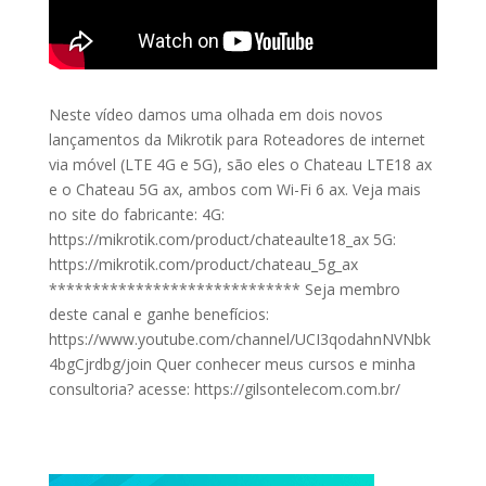
Neste vídeo damos uma olhada em dois novos
lançamentos da Mikrotik para Roteadores de internet
via móvel (LTE 4G e 5G), são eles o Chateau LTE18 ax
e o Chateau 5G ax, ambos com Wi-Fi 6 ax. Veja mais
no site do fabricante: 4G:
https://mikrotik.com/product/chateaulte18_ax 5G:
https://mikrotik.com/product/chateau_5g_ax
***************************** Seja membro
deste canal e ganhe benefícios:
https://www.youtube.com/channel/UCI3qodahnNVNbk
4bgCjrdbg/join Quer conhecer meus cursos e minha
consultoria? acesse: https://gilsontelecom.com.br/