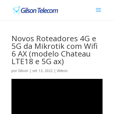
Novos Roteadores 4G e
5G da Mikrotik com Wifi
6 AX (modelo Chateau
LTE18 e 5G ax)
por
Gilson
|
set 13, 2022
|
Vídeos