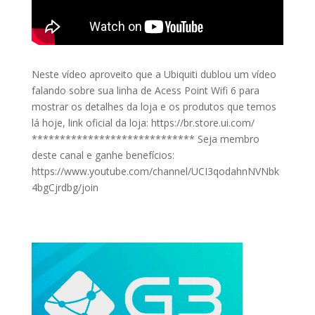
Neste vídeo aproveito que a Ubiquiti dublou um vídeo
falando sobre sua linha de Acess Point Wifi 6 para
mostrar os detalhes da loja e os produtos que temos
lá hoje, link oficial da loja: https://br.store.ui.com/
***************************** Seja membro
deste canal e ganhe benefícios:
https://www.youtube.com/channel/UCI3qodahnNVNbk
4bgCjrdbg/join