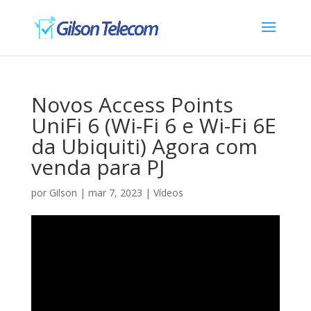
Novos Access Points
UniFi 6 (Wi-Fi 6 e Wi-Fi 6E
da Ubiquiti) Agora com
venda para PJ
por
Gilson
|
mar 7, 2023
|
Vídeos