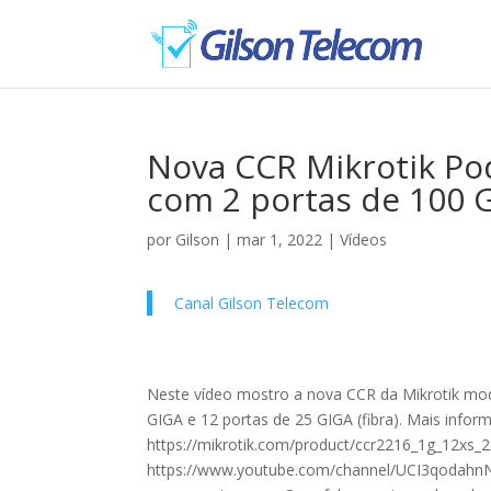
Nova CCR Mikrotik Po
com 2 portas de 100 
por
Gilson
|
mar 1, 2022
|
Vídeos
Canal Gilson Telecom
Neste vídeo mostro a nova CCR da Mikrotik m
GIGA e 12 portas de 25 GIGA (fibra). Mais inform
https://mikrotik.com/product/ccr2216_1g_12xs
https://www.youtube.com/channel/UCI3qodahnN