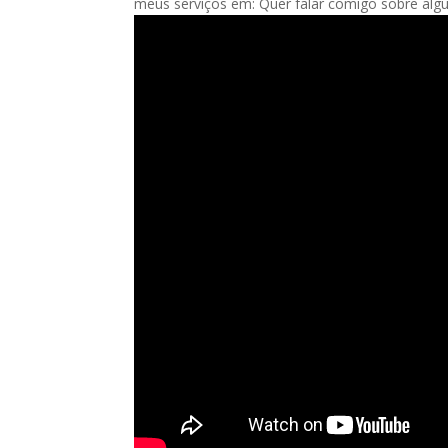
meus serviços em: Quer falar comigo sobre al