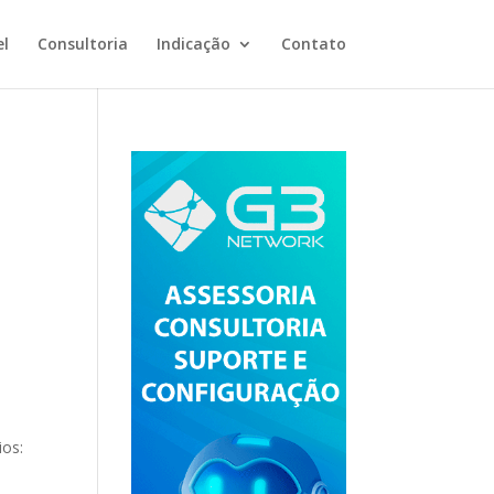
el
Consultoria
Indicação
Contato
ios:
a