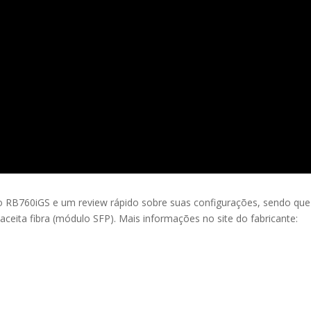
o RB760iGS e um review rápido sobre suas configurações, sendo que
ceita fibra (módulo SFP). Mais informações no site do fabricante: