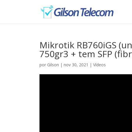
Mikrotik RB760iGS (un
750gr3 + tem SFP (fibr
por
Gilson
|
nov 30, 2021
|
Vídeos