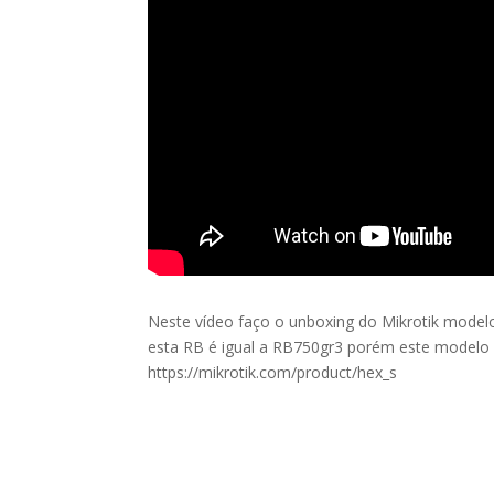
Neste vídeo faço o unboxing do Mikrotik model
esta RB é igual a RB750gr3 porém este modelo a
https://mikrotik.com/product/hex_s