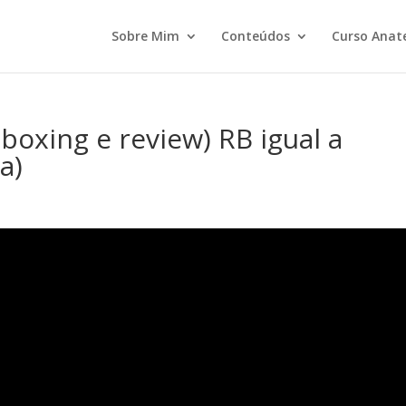
Sobre Mim
Conteúdos
Curso Anat
boxing e review) RB igual a
a)