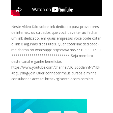
Neste vídeo falo sobre link dedicado para provedores
de internet, os cuidados que você deve ter ao fechar
um link dedicado, em quais empresas você pode cotar
o link e algumas dicas úteis. Quer cotar link dedicado?
me chama no whatsapp: https://wa.me/551930901680
***************************** Seja membro
deste canal e ganhe benefícios:
https://www.youtube.com/channel/UCI3qodahnNVNbk
4bgCjrdbg/join Quer conhecer meus cursos e minha
consultoria? acesse: https://gilsontelecom.com.br/