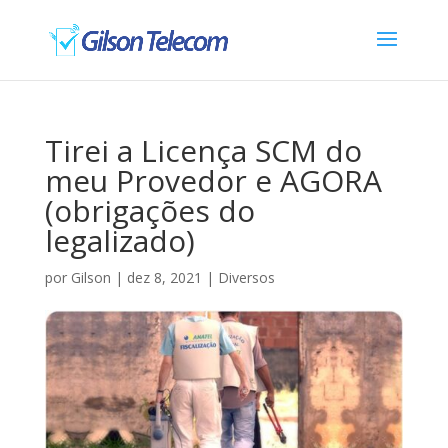
Tirei a Licença SCM do
meu Provedor e AGORA
(obrigações do
legalizado)
por
Gilson
|
dez 8, 2021
|
Diversos